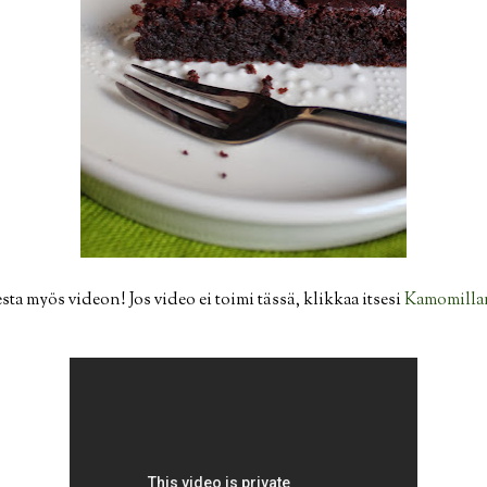
ta myös videon! Jos video ei toimi tässä, klikkaa itsesi
Kamomilla