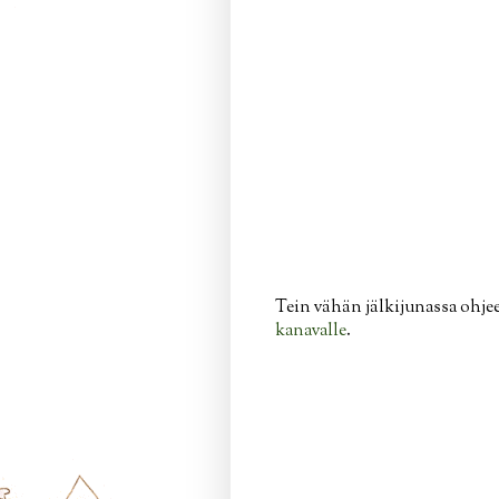
Tein vähän jälkijunassa ohjees
kanavalle
.