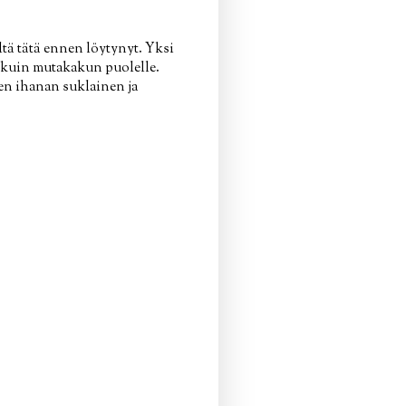
ltä tätä ennen löytynyt. Yksi
 kuin mutakakun puolelle.
nen ihanan suklainen ja