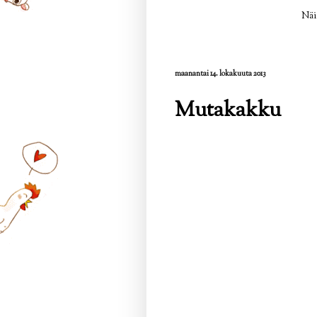
Näi
maanantai 14. lokakuuta 2013
Mutakakku