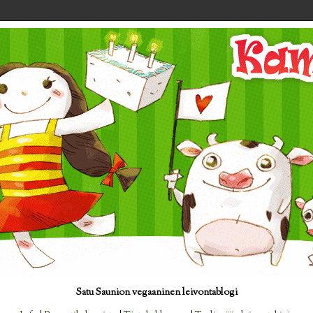
Satu Saunion vegaaninen leivontablogi