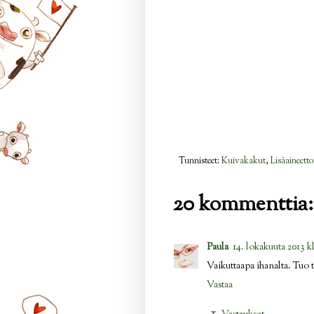
Tunnisteet:
Kuivakakut
,
Lisäaineetto
20 kommenttia:
Paula
14. lokakuuta 2013 k
Vaikuttaapa ihanalta. Tuo 
Vastaa