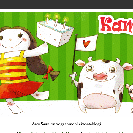
Satu Saunion vegaaninen leivontablogi