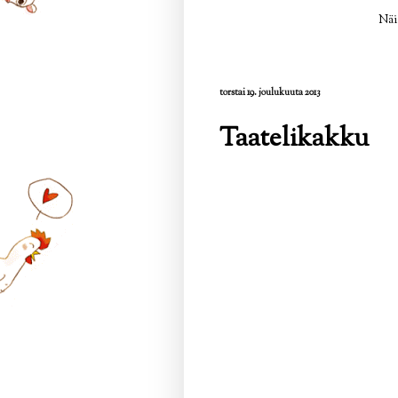
Näi
torstai 19. joulukuuta 2013
Taatelikakku