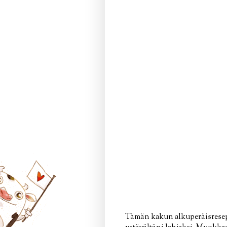
Tämän kakun alkuperäisresepti