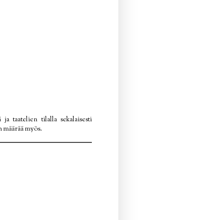
a taatelien tilalla sekalaisesti
en määrää myös.