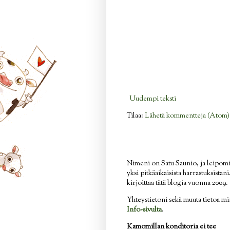
Uudempi teksti
Tilaa:
Lähetä kommentteja (Atom)
Nimeni on Satu Saunio, ja leipom
yksi pitkäaikaisista harrastuksistan
kirjoittaa tätä blogia vuonna 2009.
Yhteystietoni sekä muuta tietoa mi
Info-sivulta
.
Kamomillan konditoria ei tee