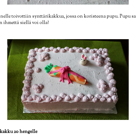
hänelle toivottiin synttärikakkua, jossa on koristeena pupu. Pupu s
ihmettä siellä voi olla?
 kakku 20 hengelle