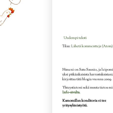
Uudempi teksti
Tilaa:
Lähetä kommentteja (Atom)
Nimeni on Satu Saunio, ja leipom
yksi pitkäaikaisista harrastuksistan
kirjoittaa tätä blogia vuonna 2009.
Yhteystietoni sekä muuta tietoa mi
Info-sivulta
.
Kamomillan konditoria ei tee
yritysyhteistyötä.