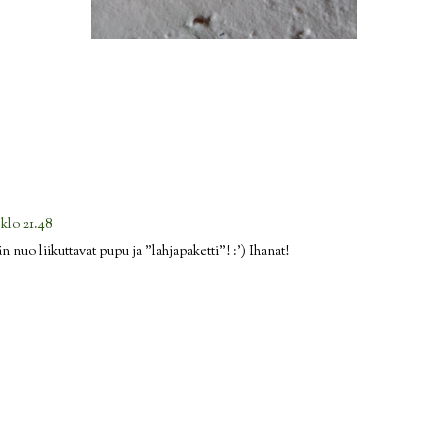
 klo 21.48
 nuo liikuttavat pupu ja "lahjapaketti"! :') Ihanat!