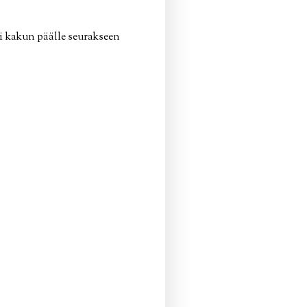
ai kakun päälle seurakseen