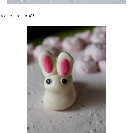
essaan aika söpö!