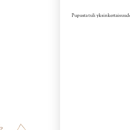
Pupusta tuli yksinkertaisuud