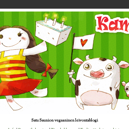
Satu Saunion vegaaninen leivontablogi