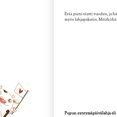
Eräs pieni täytti vuoden, ja 
myös lahjapaketin. Mitäköhän 
Pupun syntymäpäivälahja eli