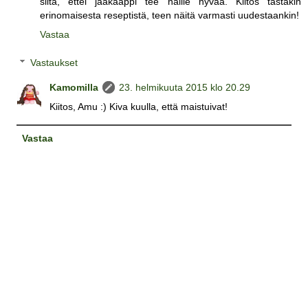
siitä, ettei jääkaappi tee näille hyvää. Kiitos tästäkin
erinomaisesta reseptistä, teen näitä varmasti uudestaankin!
Vastaa
Vastaukset
Kamomilla
23. helmikuuta 2015 klo 20.29
Kiitos, Amu :) Kiva kuulla, että maistuivat!
Vastaa