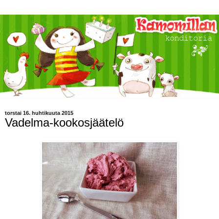
torstai 16. huhtikuuta 2015
Vadelma-kookosjäätelö