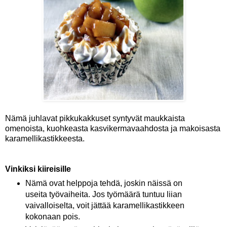
Nämä juhlavat pikkukakkuset syntyvät maukkaista
omenoista, kuohkeasta kasvikermavaahdosta ja makoisasta
karamellikastikkeesta.
Vinkiksi kiireisille
Nämä ovat helppoja tehdä, joskin näissä on
useita työvaiheita. Jos työmäärä tuntuu liian
vaivalloiselta, voit jättää karamellikastikkeen
kokonaan pois.