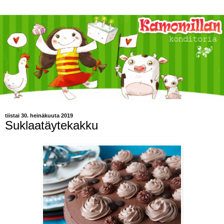
tiistai 30. heinäkuuta 2019
Suklaatäytekakku