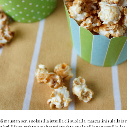
 maustan sen suolaisilla jutuilla eli suolalla, margariinisulalla ja