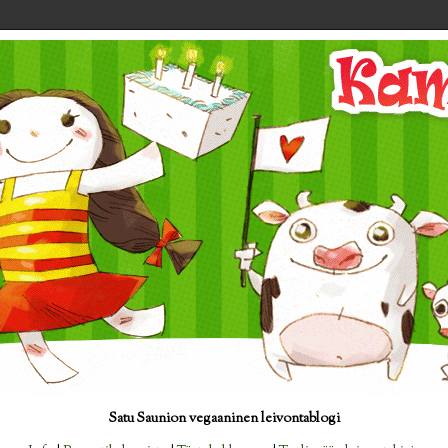
Satu Saunion vegaaninen leivontablogi