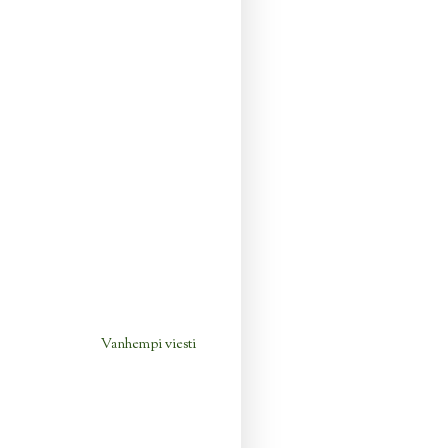
Vanhempi viesti