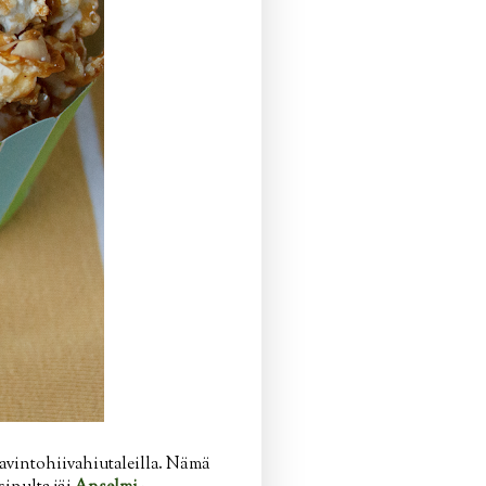
 ravintohiivahiutaleilla. Nämä