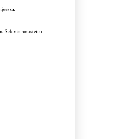
hjeessa.
ta. Sekoita maustettu