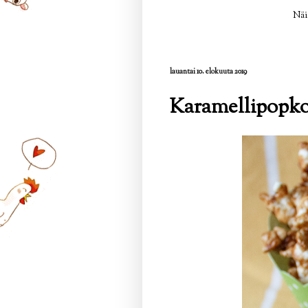
Näi
lauantai 10. elokuuta 2019
Karamellipopko