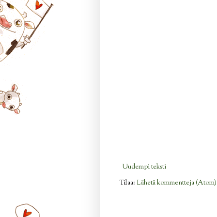
Uudempi teksti
Tilaa:
Lähetä kommentteja (Atom)