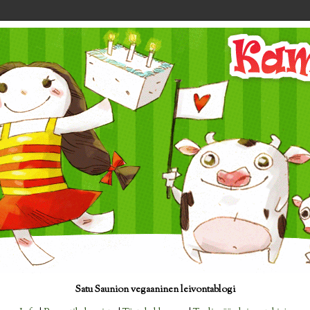
Satu Saunion vegaaninen leivontablogi