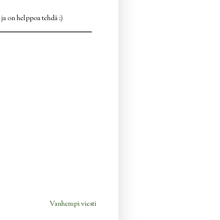
 ja on helppoa tehdä :)
Vanhempi viesti