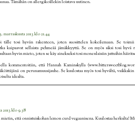
munaa. Tämähän on allergikoillekin loistava uutinen.
3. marraskuuta 2013 klo 21.44
i tälle tosi hyvän rakenteen, joten suosittelen kokeilemaan. Se toimi
otka kaipaavat sellaista pehmeää jämäkkyyttä. Se on myös siksi tosi hyvä r
ltaan hyvin mieto, joten se käy ainekseksi tosi monenlaisiin juttuihin häirit
ella kommentoitiin, että Hannah Kaminskylla (www.bittersweetblog.wo
mäköittäjänä on perunamuusijauhe. Se kuulostaa myös tosi hyvältä, vaikkakin 
iselta idealta.
a 2013 klo 9.38
ten mietin, että onnistuiskohan lemon curd vegaanisena. Kuulostaa herkulta! Mit