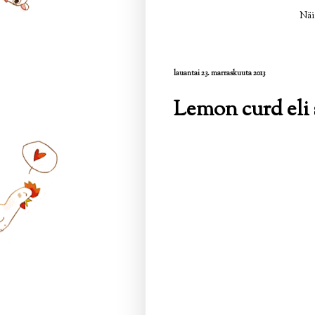
Näi
lauantai 23. marraskuuta 2013
Lemon curd eli