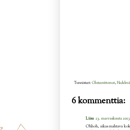
Tunnisteet:
Gluteenittomat
,
Hedelm
6 kommenttia:
Liisa
23. marraskuuta 2013
Ohhoh, aikas mahtava koke