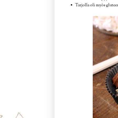
Tarjolla oli myös glutee