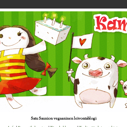
Satu Saunion vegaaninen leivontablogi