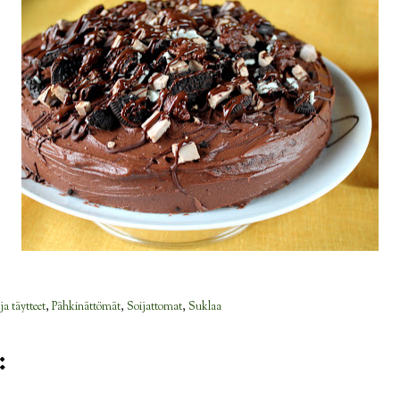
ja täytteet
,
Pähkinättömät
,
Soijattomat
,
Suklaa
: