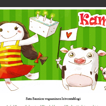
Satu Saunion vegaaninen leivontablogi