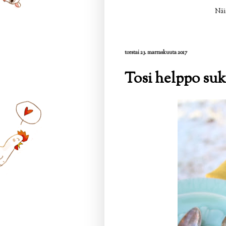
Näi
torstai 23. marraskuuta 2017
Tosi helppo su