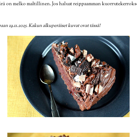
ä on melko maltillinen. Jos haluat reippaamman kuorrutekerroksen
an 19.11.2025. Kakun alkuperäiset kuvat ovat tässä!