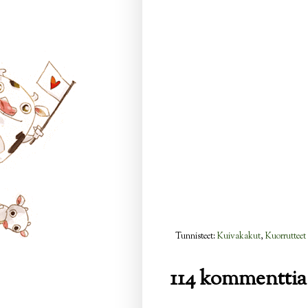
Tunnisteet:
Kuivakakut
,
Kuorrutteet 
114 kommenttia