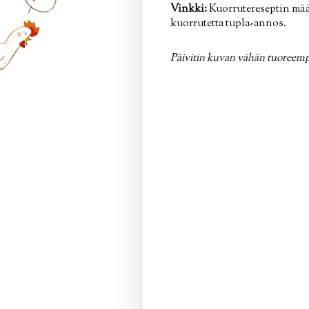
Vinkki:
Kuorrutereseptin määr
kuorrutetta tupla-annos.
Päivitin kuvan vähän tuoreempa