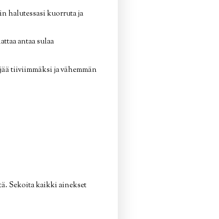
 halutessasi kuorruta ja
ttaa antaa sulaa
 jää tiiviimmäksi ja vähemmän
ä. Sekoita kaikki ainekset