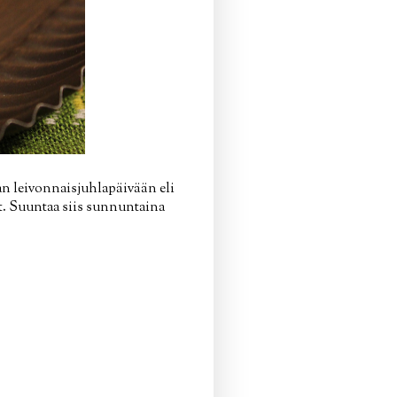
n leivonnaisjuhlapäivään eli
lat. Suuntaa siis sunnuntaina