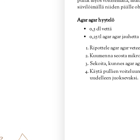
pullat myös voitelematta, mutta
siivilöimällä niiden päälle 
Agar agar hyytelö
0,5 dl vettä
0,25 tl agar agar jauhetta 
Ripottele agar agar vetee
Kuumenna seosta mikross
Sekoita, kunnes agar a
Käytä pullien voiteluun.
uudelleen juoksevaksi.