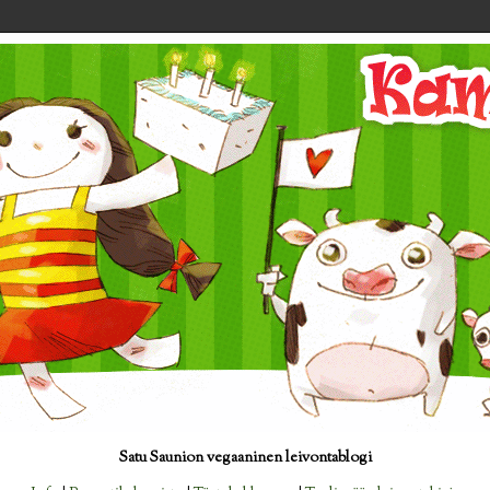
Satu Saunion vegaaninen leivontablogi